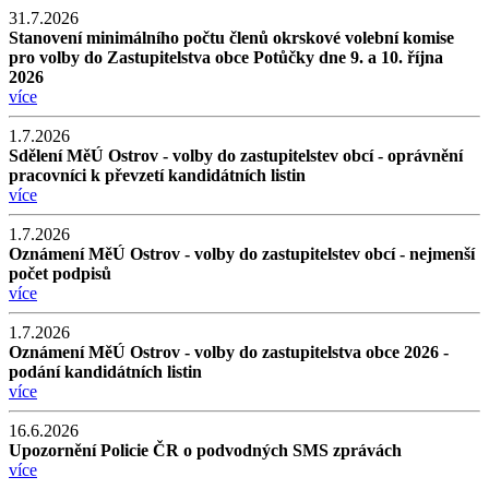
31.7.2026
Stanovení minimálního počtu členů okrskové volební komise
pro volby do Zastupitelstva obce Potůčky dne 9. a 10. října
2026
více
1.7.2026
Sdělení MěÚ Ostrov - volby do zastupitelstev obcí - oprávnění
pracovníci k převzetí kandidátních listin
více
1.7.2026
Oznámení MěÚ Ostrov - volby do zastupitelstev obcí - nejmenší
počet podpisů
více
1.7.2026
Oznámení MěÚ Ostrov - volby do zastupitelstva obce 2026 -
podání kandidátních listin
více
16.6.2026
Upozornění Policie ČR o podvodných SMS zprávách
více