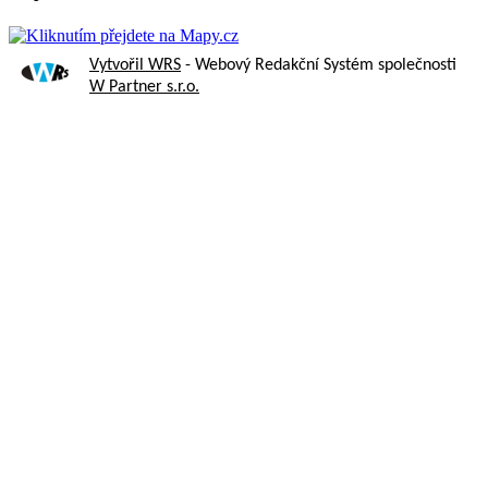
Vytvořil WRS
- Webový Redakční Systém společnosti
W Partner s.r.o.