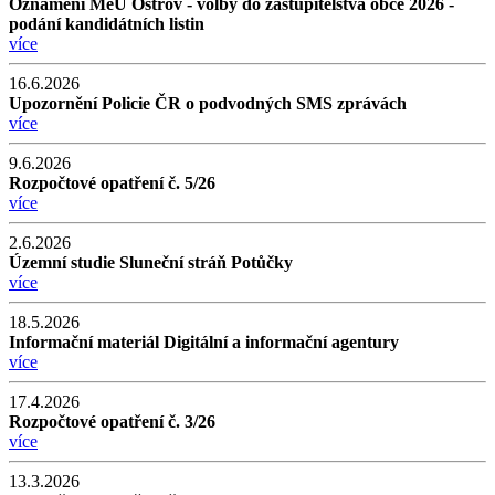
Oznámení MěÚ Ostrov - volby do zastupitelstva obce 2026 -
podání kandidátních listin
více
16.6.2026
Upozornění Policie ČR o podvodných SMS zprávách
více
9.6.2026
Rozpočtové opatření č. 5/26
více
2.6.2026
Územní studie Sluneční stráň Potůčky
více
18.5.2026
Informační materiál Digitální a informační agentury
více
17.4.2026
Rozpočtové opatření č. 3/26
více
13.3.2026