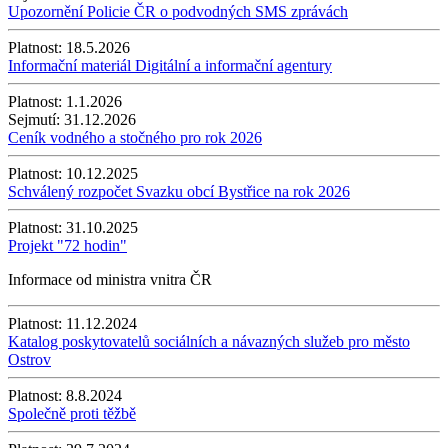
Upozornění Policie ČR o podvodných SMS zprávách
Platnost:
18.5.2026
Informační materiál Digitální a informační agentury
Platnost:
1.1.2026
Sejmutí:
31.12.2026
Ceník vodného a stočného pro rok 2026
Platnost:
10.12.2025
Schválený rozpočet Svazku obcí Bystřice na rok 2026
Platnost:
31.10.2025
Projekt "72 hodin"
Informace od ministra vnitra ČR
Platnost:
11.12.2024
Katalog poskytovatelů sociálních a návazných služeb pro město
Ostrov
Platnost:
8.8.2024
Společně proti těžbě