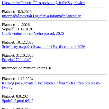
Upozornění Policie ČR o podvodných SMS zprávách
Platnost:
18.5.2026
Informační materiál Digitální a informační agentury
Platnost:
1.1.2026
Sejmutí:
31.12.2026
Ceník vodného a stočného pro rok 2026
Platnost:
10.12.2025
Schválený rozpočet Svazku obcí Bystřice na rok 2026
Platnost:
31.10.2025
Projekt "72 hodin"
Informace od ministra vnitra ČR
Platnost:
11.12.2024
Katalog poskytovatelů sociálních a návazných služeb pro město
Ostrov
Platnost:
8.8.2024
Společně proti těžbě