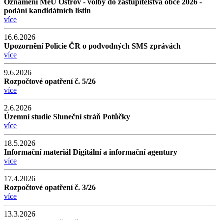
Oznámení MěÚ Ostrov - volby do zastupitelstva obce 2026 -
podání kandidátních listin
více
16.6.2026
Upozornění Policie ČR o podvodných SMS zprávách
více
9.6.2026
Rozpočtové opatření č. 5/26
více
2.6.2026
Územní studie Sluneční stráň Potůčky
více
18.5.2026
Informační materiál Digitální a informační agentury
více
17.4.2026
Rozpočtové opatření č. 3/26
více
13.3.2026