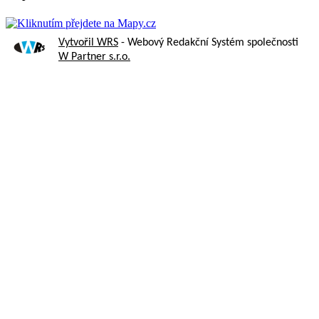
Vytvořil WRS
- Webový Redakční Systém společnosti
W Partner s.r.o.