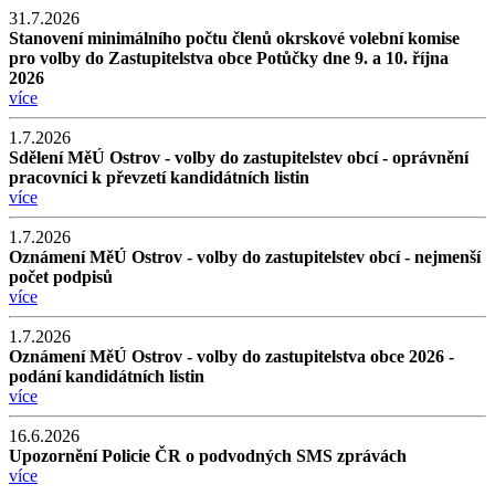
31.7.2026
Stanovení minimálního počtu členů okrskové volební komise
pro volby do Zastupitelstva obce Potůčky dne 9. a 10. října
2026
více
1.7.2026
Sdělení MěÚ Ostrov - volby do zastupitelstev obcí - oprávnění
pracovníci k převzetí kandidátních listin
více
1.7.2026
Oznámení MěÚ Ostrov - volby do zastupitelstev obcí - nejmenší
počet podpisů
více
1.7.2026
Oznámení MěÚ Ostrov - volby do zastupitelstva obce 2026 -
podání kandidátních listin
více
16.6.2026
Upozornění Policie ČR o podvodných SMS zprávách
více