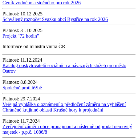
Ceník vodného a stočného pro rok 2026
Platnost:
10.12.2025
Schválený rozpočet Svazku obcí Bystřice na rok 2026
Platnost:
31.10.2025
Projekt "72 hodin"
Informace od ministra vnitra ČR
Platnost:
11.12.2024
Katalog poskytovatelů sociálních a návazných služeb pro město
Ostrov
Platnost:
8.8.2024
Společně proti těžbě
Platnost:
29.7.2024
Veřejná vyhláška o oznámení o předložení záměru na vyhlášení
Chráněné krajinné oblasti Krušné hory k projednání
Platnost:
11.7.2024
Zveřejnění záměru obce pronajmout a následně odprodat nemovitý
majetek - p.p.č. 1086/8