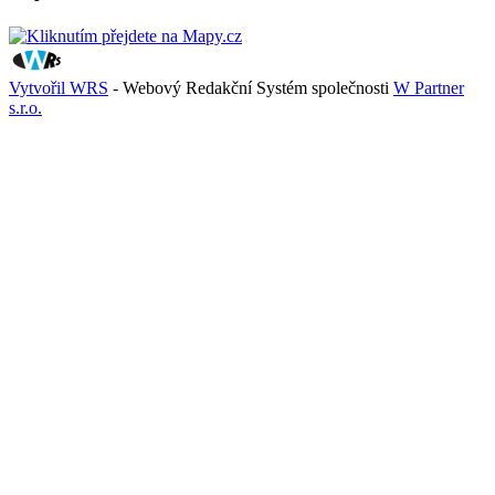
Vytvořil WRS
- Webový Redakční Systém společnosti
W Partner
s.r.o.