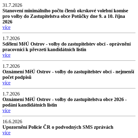
31.7.2026
Stanovení minimálního počtu členů okrskové volební komise
pro volby do Zastupitelstva obce Potůčky dne 9. a 10. října
2026
více
1.7.2026
Sdělení MěÚ Ostrov - volby do zastupitelstev obcí - oprávnění
pracovníci k převzetí kandidátních listin
více
1.7.2026
Oznámení MěÚ Ostrov - volby do zastupitelstev obcí - nejmenší
počet podpisů
více
1.7.2026
Oznámení MěÚ Ostrov - volby do zastupitelstva obce 2026 -
podání kandidátních listin
více
16.6.2026
Upozornění Policie ČR o podvodných SMS zprávách
více