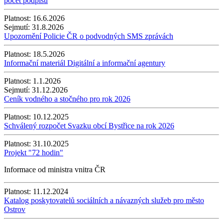
počet podpisů
Platnost:
16.6.2026
Sejmutí:
31.8.2026
Upozornění Policie ČR o podvodných SMS zprávách
Platnost:
18.5.2026
Informační materiál Digitální a informační agentury
Platnost:
1.1.2026
Sejmutí:
31.12.2026
Ceník vodného a stočného pro rok 2026
Platnost:
10.12.2025
Schválený rozpočet Svazku obcí Bystřice na rok 2026
Platnost:
31.10.2025
Projekt "72 hodin"
Informace od ministra vnitra ČR
Platnost:
11.12.2024
Katalog poskytovatelů sociálních a návazných služeb pro město
Ostrov