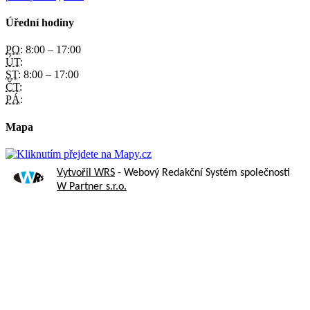
Úřední hodiny
PO:
8:00 – 17:00
ÚT:
ST:
8:00 – 17:00
ČT:
PÁ:
Mapa
Vytvořil WRS
- Webový Redakční Systém společnosti
W Partner s.r.o.