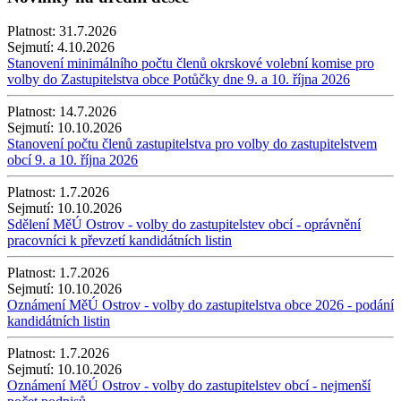
Platnost:
31.7.2026
Sejmutí:
4.10.2026
Stanovení minimálního počtu členů okrskové volební komise pro
volby do Zastupitelstva obce Potůčky dne 9. a 10. října 2026
Platnost:
14.7.2026
Sejmutí:
10.10.2026
Stanovení počtu členů zastupitelstva pro volby do zastupitelstvem
obcí 9. a 10. října 2026
Platnost:
1.7.2026
Sejmutí:
10.10.2026
Sdělení MěÚ Ostrov - volby do zastupitelstev obcí - oprávnění
pracovníci k převzetí kandidátních listin
Platnost:
1.7.2026
Sejmutí:
10.10.2026
Oznámení MěÚ Ostrov - volby do zastupitelstva obce 2026 - podání
kandidátních listin
Platnost:
1.7.2026
Sejmutí:
10.10.2026
Oznámení MěÚ Ostrov - volby do zastupitelstev obcí - nejmenší