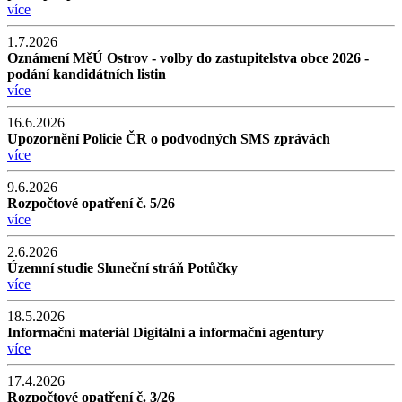
více
1.7.2026
Oznámení MěÚ Ostrov - volby do zastupitelstva obce 2026 -
podání kandidátních listin
více
16.6.2026
Upozornění Policie ČR o podvodných SMS zprávách
více
9.6.2026
Rozpočtové opatření č. 5/26
více
2.6.2026
Územní studie Sluneční stráň Potůčky
více
18.5.2026
Informační materiál Digitální a informační agentury
více
17.4.2026
Rozpočtové opatření č. 3/26