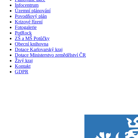
Infocentrum
Územní plánování
Povodňový plán
Krizové řízení
Fotogalerie
PotRock
ZŠ a MŠ Potůčky
Obecní knihovna
Dotace Karlovarský kraj
Dotace Ministerstvo zemědělství ČR
Živý kraj
Kontakt
GDPR