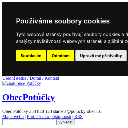
Používáme soubory cookies
Tyto webové stránky používají soubory cookies a da
analýzy návštěvnosti webových stránek a zjištění z
Souhlasím
Odmítám
Upravit mé předvolby
Úřední deska
/
Domů
/
Kontakt
Obec
Potůčky
Obec Potůčky
353 820 123
starosta@potucky-obec.cz
Mapa webu
|
Prohlášení o přístupnosti
|
RSS