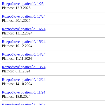
Rozpočtové opatření č. 1/25
Platnost:
12.3.2025
Rozpočtové opatření č. 17/24
Platnost:
20.1.2025
Rozpočtové opatření č. 16/24
Platnost:
13.12.2024
Rozpočtové opatření č. 15/24
Platnost:
10.12.2024
Rozpočtové opatření č. 14/24
Platnost:
11.11.2024
Rozpočtové opatření č. 13/24
Platnost:
8.11.2024
Rozpočtové opatření č. 12/24
Platnost:
14.10.2024
Rozpočtové opatření č. 11/24
Platnost:
18.9.2024
Rozpočtové opatření č. 10/24