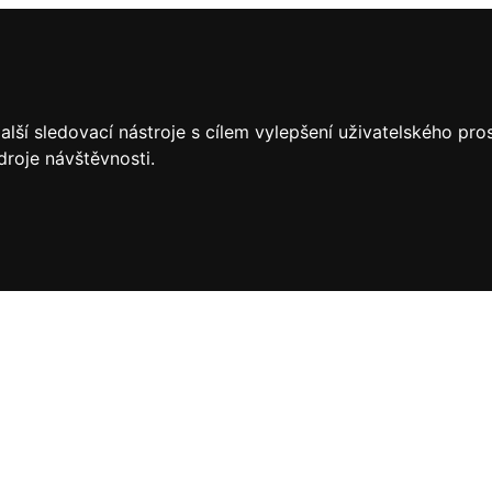
lší sledovací nástroje s cílem vylepšení uživatelského pr
droje návštěvnosti.