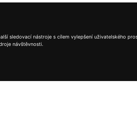
lší sledovací nástroje s cílem vylepšení uživatelského pr
droje návštěvnosti.